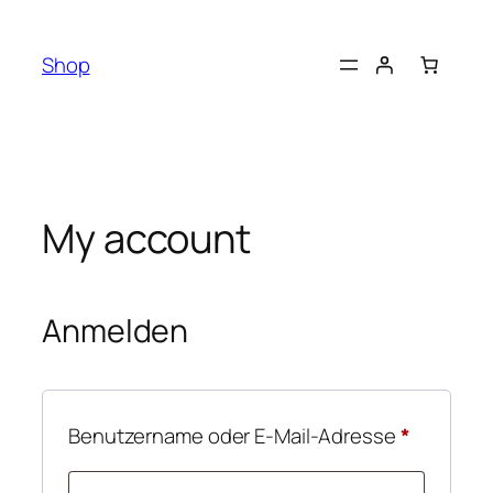
Zum
Inhalt
Shop
springen
My account
Anmelden
Erforderl
Benutzername oder E-Mail-Adresse
*